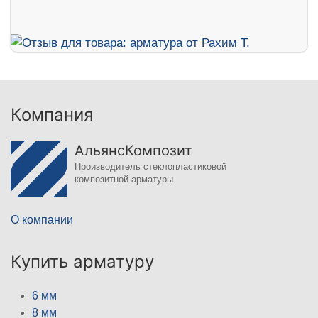
Компания
АльянсКомпозит
Производитель стеклопластиковой
композитной арматуры
О компании
Купить арматуру
6 мм
8 мм