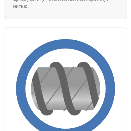
нитью.