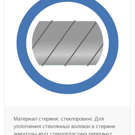
Материал стержня: стеклоровинг. Для
уплотнения стеклянных волокон в стержне
арматуры жгут стеклопластика перетянут