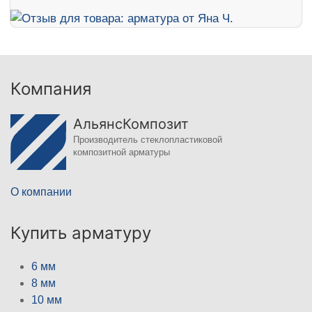
Компания
АльянсКомпозит
Производитель стеклопластиковой
композитной арматуры
О компании
Купить арматуру
6 мм
8 мм
10 мм