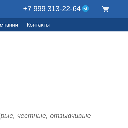
+7 999 313-22-64
омпании
Контакты
обрые, честные, отзывчивые