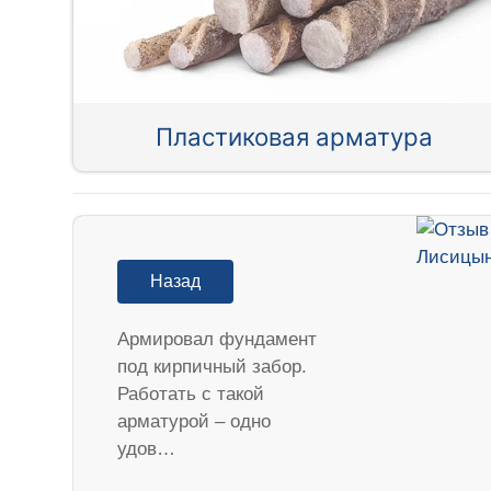
Пластиковая арматура
Назад
Армировал фундамент
под кирпичный забор.
Работать с такой
арматурой – одно
удов…