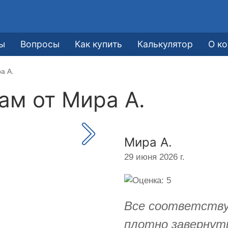
ы
Вопросы
Как купить
Калькулятор
О к
а А.
кам от
Мира А.
Мира А.
29 июня 2026 г.
Все соответству
плотно завернут