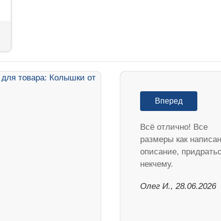
Вперед
Всё отлично! Все
размеры как написан
описание, придрать
некчему.
Олег И., 28.06.2026