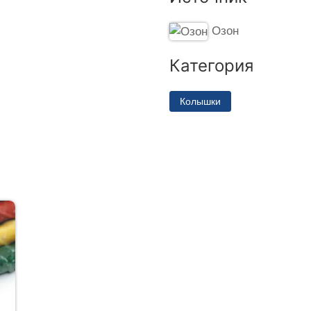
Озон
Категория
Колышки