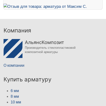
Компания
АльянсКомпозит
Производитель стеклопластиковой
композитной арматуры
О компании
Купить арматуру
6 мм
8 мм
10 мм