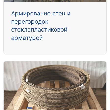
Армирование стен и
перегородок
стеклопластиковой
арматурой