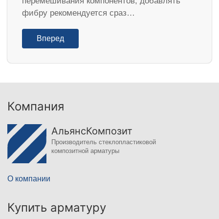
перемешивания компонентов, добавлять
фибру рекомендуется сраз…
Вперед
Компания
АльянсКомпозит
Производитель стеклопластиковой
композитной арматуры
О компании
Купить арматуру