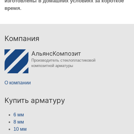
изготовлены в домашних условиях за короткое
время.
Компания
АльянсКомпозит
Производитель стеклопластиковой
композитной арматуры
О компании
Купить арматуру
6 мм
8 мм
10 мм