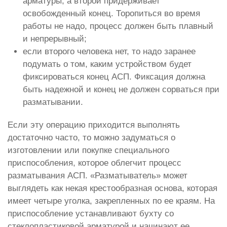
арматуры, а второй придерживает
освобожденный конец. Торопиться во время
работы не надо, процесс должен быть плавный
и непрерывный;
если второго человека нет, то надо заранее
подумать о том, каким устройством будет
фиксироваться конец АСП. Фиксация должна
быть надежной и конец не должен сорваться при
разматывании.
Если эту операцию приходится выполнять
достаточно часто, то можно задуматься о
изготовлении или покупке специального
приспособления, которое облегчит процесс
разматывания АСП. «Разматыватель» может
выглядеть как некая крестообразная основа, которая
имеет четыре уголка, закрепленных по ее краям. На
приспособление устанавливают бухту со
стеклопластиковой арматурой и начинают ее