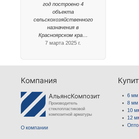
год построено 4
объекта
сельскохозяйственного
назначения в
Красноярском кра…
7 марта 2025 г.
Компания
Купит
АльянсКомпозит
6 мм
8 мм
Производитель
стеклопластиковой
10 м
композитной арматуры
12 м
Опто
О компании