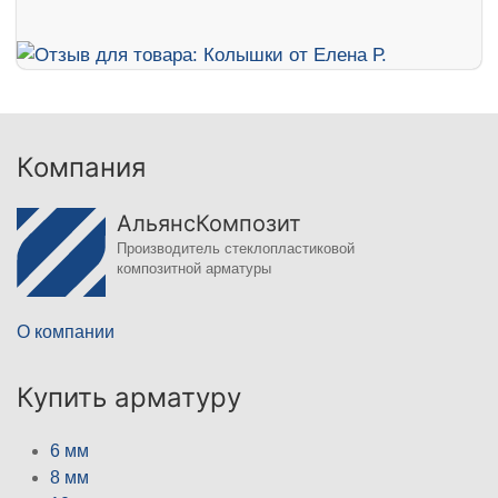
Компания
АльянсКомпозит
Производитель стеклопластиковой
композитной арматуры
О компании
Купить арматуру
6 мм
8 мм