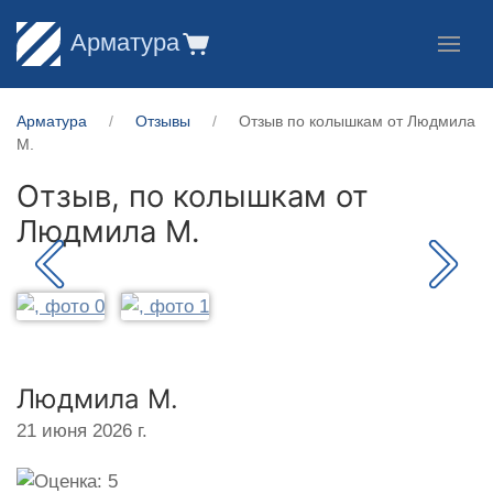
Арматура
Арматура
Отзывы
Отзыв по колышкам от Людмила
М.
Отзыв, по колышкам от
Людмила М.
Людмила М.
21 июня 2026 г.