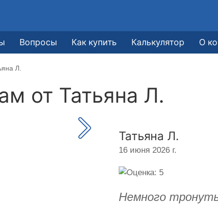
ы
Вопросы
Как купить
Калькулятор
О к
ьяна Л.
кам от
Татьяна Л.
Татьяна Л.
16 июня 2026 г.
Немного тронуты