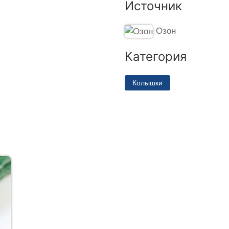
Источник
Озон
Категория
Колышки