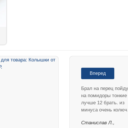
Вперед
Брал на перец пойд
на помидоры тонкие
лучше 12 брать. из
минуса очень колю
Станислав Л.,