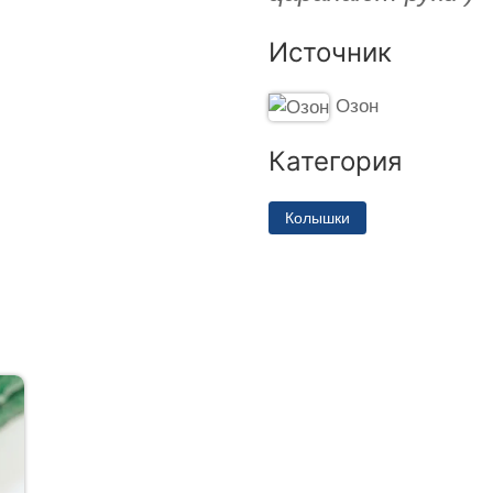
Источник
Озон
Категория
Колышки