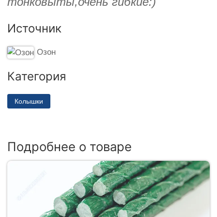
тонковыты,очень гибкие:)
Источник
Озон
Категория
Колышки
Подробнее о товаре