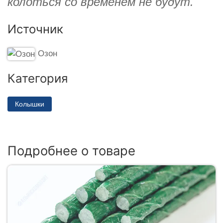
колоться со временем не будут.
Источник
Озон
Категория
Колышки
Подробнее о товаре