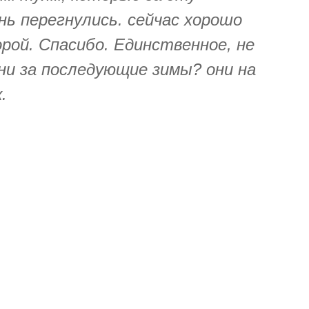
нь перегнулись. сейчас хорошо
рой. Спасибо. Единственное, не
ни за последующие зимы? они на
.