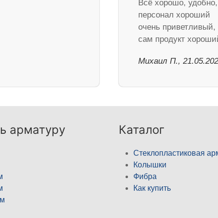
Всё хорошо, удобно,
персонал хороший
очень приветливый,
сам продукт хороши
Михаил П., 21.05.20
ь арматуру
Каталог
Стеклопластиковая ар
Колышки
м
Фибра
м
Как купить
м