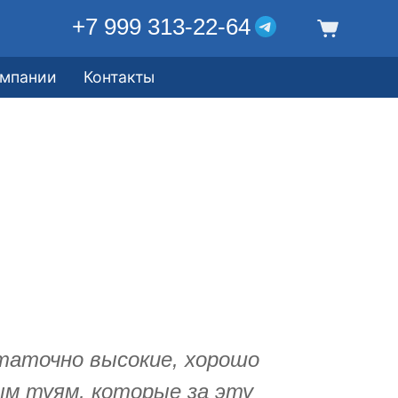
+7 999 313-22-64
омпании
Контакты
таточно высокие, хорошо
ым туям, которые за эту