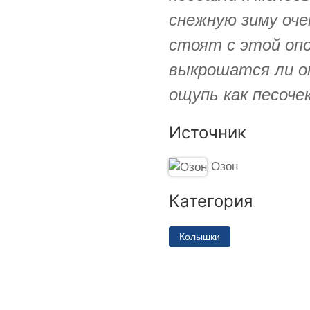
снежную зиму оче
стоят с этой опо
выкрошатся ли о
ощупь как песочек
Источник
Озон
Категория
Колышки