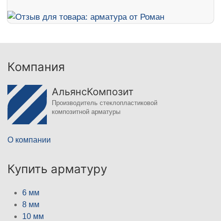
Компания
АльянсКомпозит
Производитель стеклопластиковой
композитной арматуры
О компании
Купить арматуру
6 мм
8 мм
10 мм