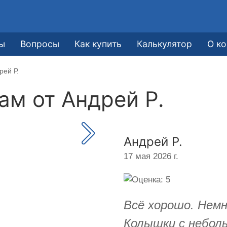
ы
Вопросы
Как купить
Калькулятор
О к
рей Р.
кам от
Андрей Р.
Андрей Р.
17 мая 2026 г.
Всё хорошо. Немн
Колышки с небол