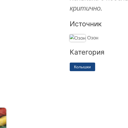
критично.
Источник
Озон
Категория
Колышки