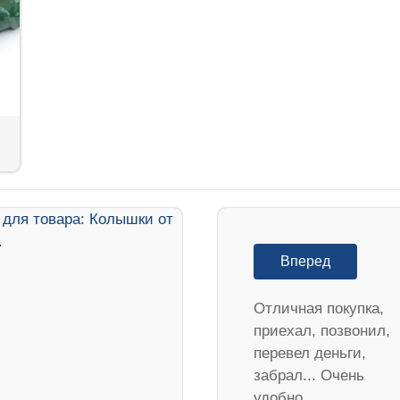
Вперед
Отличная покупка,
приехал, позвонил,
перевел деньги,
забрал... Очень
удобно...