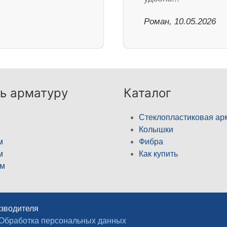
Роман, 10.05.2026
ь арматуру
Каталог
Стеклопластиковая ар
Колышки
м
Фибра
м
Как купить
м
изводителя
Обработка персональных данных