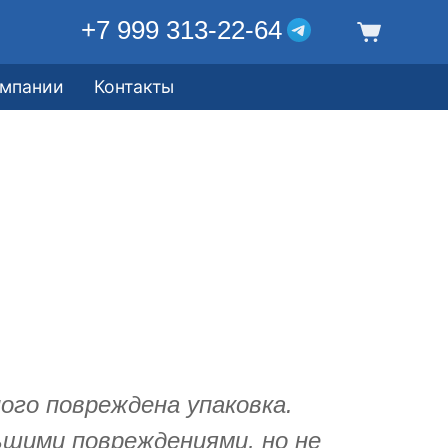
+7 999 313-22-64
омпании
Контакты
ого повреждена упаковка.
ьшими повреждениями, но не