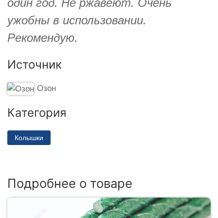
один год. Не ржавеют. Очень
ужобны в использовании.
Рекомендую.
Источник
Озон
Категория
Колышки
Подробнее о товаре