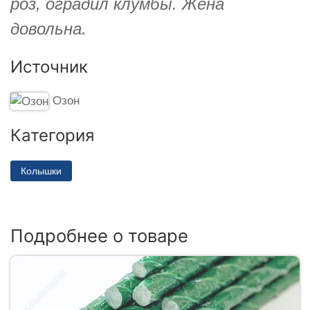
роз, оградил клумбы. Жена
довольна.
Источник
Озон
Категория
Колышки
Подробнее о товаре