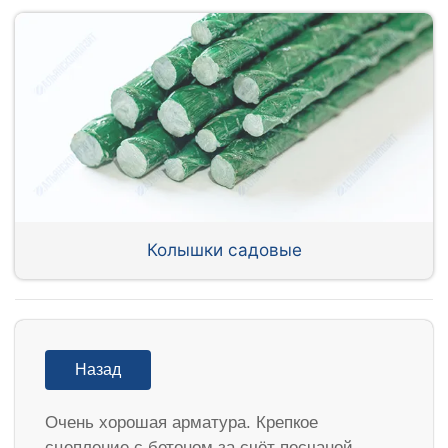
Колышки садовые
Назад
Очень хорошая арматура. Крепкое
сцепление с бетоном за счёт песчаной