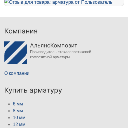
Компания
АльянсКомпозит
Производитель стеклопластиковой
композитной арматуры
О компании
Купить арматуру
6 мм
8 мм
10 мм
12 мм